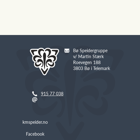
Bø Speidergruppe
v/ Martin Stærk
Roevegen 188
3803 Bø i Telemark
915 77 038
kmspeider.no
Facebook